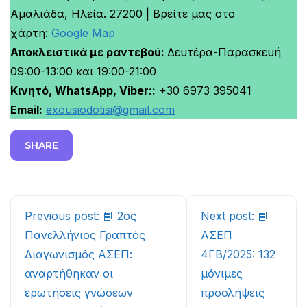
Αμαλιάδα, Ηλεία. 27200 | Βρείτε μας στο
χάρτη:
Google Map
Αποκλειστικά με ραντεβού:
Δευτέρα-Παρασκευή
09:00-13:00 και 19:00-21:00
Κινητό, WhatsApp, Viber::
+30 6973 395041
Email:
exousiodotisi@gmail.com
SHARE
Continue
Previous post: 📘 2ος
Next post: 📘
Reading
Πανελλήνιος Γραπτός
ΑΣΕΠ
Διαγωνισμός ΑΣΕΠ:
4ΓΒ/2025: 132
αναρτήθηκαν οι
μόνιμες
ερωτήσεις γνώσεων
προσλήψεις