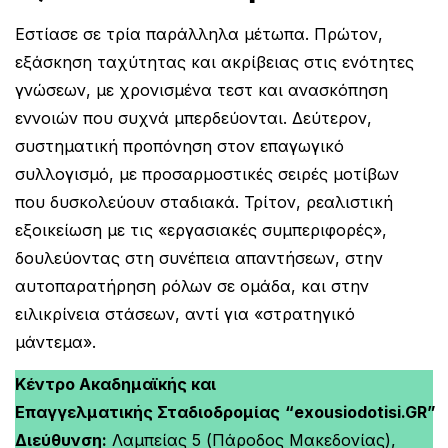
Εστίασε σε τρία παράλληλα μέτωπα. Πρώτον,
εξάσκηση ταχύτητας και ακρίβειας στις ενότητες
γνώσεων, με χρονισμένα τεστ και ανασκόπηση
εννοιών που συχνά μπερδεύονται. Δεύτερον,
συστηματική προπόνηση στον επαγωγικό
συλλογισμό, με προσαρμοστικές σειρές μοτίβων
που δυσκολεύουν σταδιακά. Τρίτον, ρεαλιστική
εξοικείωση με τις «εργασιακές συμπεριφορές»,
δουλεύοντας στη συνέπεια απαντήσεων, στην
αυτοπαρατήρηση ρόλων σε ομάδα, και στην
ειλικρίνεια στάσεων, αντί για «στρατηγικό
μάντεμα».
Κέντρο Ακαδημαϊκής και
Επαγγελματικής Σταδιοδρομίας
“exousiodotisi.GR”
Διεύθυνση:
Λαμπείας 5 (Πάροδος Μακεδονίας),