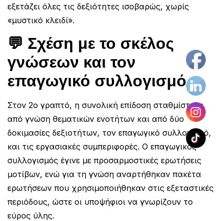
εξετάζει όλες τις δεξιότητες ισοβαρώς, χωρίς
«μυστικό κλειδί».
💬 Σχέση με το σκέλος
ργασία στον Ιδιωτικό Τομέα
Blog
Επικοινωνία
γνώσεων και τον
επαγωγικό συλλογισμό
Στον 2ο γραπτό, η συνολική επίδοση σταθμίστηκε
από γνώση θεματικών ενοτήτων και από δύο
δοκιμασίες δεξιοτήτων, τον επαγωγικό συλλογισμό,
και τις εργασιακές συμπεριφορές. Ο επαγωγικός
συλλογισμός έγινε με προσαρμοστικές ερωτήσεις
μοτίβων, ενώ για τη γνώση αναρτήθηκαν πακέτα
ερωτήσεων που χρησιμοποιήθηκαν στις εξεταστικές
περιόδους, ώστε οι υποψήφιοι να γνωρίζουν το
εύρος ύλης.