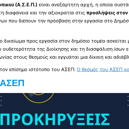
ικού (Α.Σ.Ε.Π.)
είναι ανεξάρτητη αρχή, η οποία συστά
τη διαφάνεια και την αξιοκρατία στις
προσλήψεις στον
ων που διέπουν την πρόσβαση στην εργασία στο Δημόσιο
το δικαίωμα προς εργασία στον δημόσιο τομέα ασκείται
ν ουδετερότητα της Διοίκησης και τη διασφάλιση ίσων ε
ωνίας στους θεσμούς και εγγυάται μια δίκαιη και αδιάβ
στον επίσημο ιστότοπο του ΑΣΕΠ:
Ο θεσμός του ΑΣΕΠ κα
 ΑΣΕΠ