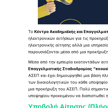
To
Κέντρο Ακαδημαϊκής και Επαγγελματ
ηλεκτρονικών αιτήσεων για τις προκηρύξ
ηλεκτρονικής αίτησης αλλά μια υπηρεσία
παρουσιάζονται μέσα από μια προκήρυξη
Μέσα από την εμπειρία εκατοντάδων αι
Επαγγελματικής Σταδιοδρομίας
“exousi
ΑΣΕΠ και έχει δημιουργηθεί μια βάση πλ
των δικαιολογητικών του κάθε υποψηφίου
μια προκήρυξη του ΑΣΕΠ. Πολύ σημαντι
υποψηφίου προκειμένου να διαπιστωθεί 
Υποβολή Αίτησης (Πλήρ