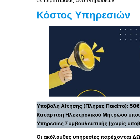
σε περιπτώσεις αναπληρώσεων.
Κόστος Υπηρεσιών
Υποβολή Αίτησης (Πλήρες Πακέτο): 50
Κατάρτιση Ηλεκτρονικού Μητρώου υπο
Υπηρεσίες Συμβουλευτικής (χωρίς υποβ
Οι ακόλουθες υπηρεσίες παρέχονται ΔΩ