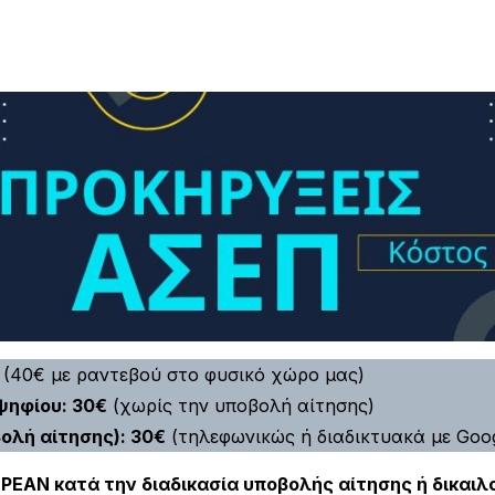
€
(40€ με ραντεβού στο φυσικό χώρο μας)
ψηφίου: 30€
(χωρίς την υποβολή αίτησης)
ολή αίτησης): 30€
(τηλεφωνικώς ή διαδικτυακά με Goog
ΡΕΑΝ κατά την διαδικασία υποβολής αίτησης ή δικαιλ