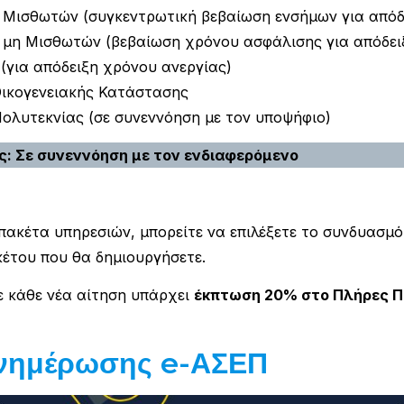
Μισθωτών (συγκεντρωτική βεβαίωση ενσήμων για απόδε
μη Μισθωτών (βεβαίωση χρόνου ασφάλισης για απόδειξ
για απόδειξη χρόνου ανεργίας)
Οικογενειακής Κατάστασης
ολυτεκνίας (σε συνεννόηση με τον υποψήφιο)
: Σε συνεννόηση με τον ενδιαφερόμενο
πακέτα υπηρεσιών, μπορείτε να επιλέξετε το συνδυασμό
κέτου που θα δημιουργήσετε.
ε κάθε νέα αίτηση υπάρχει
έκπτωση 20% στο Πλήρες Π
νημέρωσης e-ΑΣΕΠ