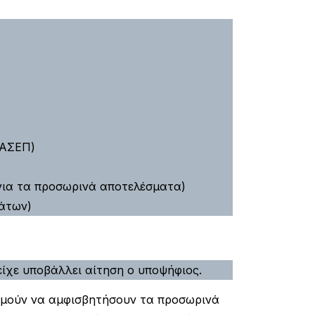
 ΑΣΕΠ)
)
για τα προσωρινά αποτελέσματα)
άτων)
χε υποβάλλει αίτηση ο υποψήφιος.
θυμούν να αμφισβητήσουν τα προσωρινά