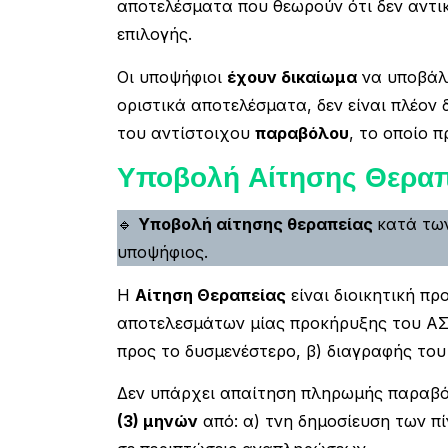
αποτελέσματα που θεωρούν ότι δεν αντικ
επιλογής.
Οι υποψήφιοι
έχουν δικαίωμα
να υποβάλ
οριστικά αποτελέσματα, δεν είναι πλέον
του αντίστοιχου
παραβόλου
, το οποίο 
Υποβολή Αίτησης Θεραπ
🔹
Υποβολή αίτησης θεραπείας
κατά τω
υποψήφιος.
Η
Αίτηση Θεραπείας
είναι διοικητική π
αποτελεσμάτων μίας προκήρυξης του ΑΣΕ
προς το δυσμενέστερο, β) διαγραφής του
Δεν υπάρχει απαίτηση πληρωμής παραβόλ
(3) μηνών
από: α) τνη δημοσίευση των πί