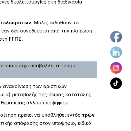
νες δυσλειτουργίες στη διαδικασία
οτελεσμάτων
. Μόλις εκδοθούν τα
εάν δεν συνοδεύεται από την πληρωμή
στη ΓΓΠΣ.
 οποία είχε υποβάλλει αίτηση ο
ην ανακοίνωση των οριστικών
ω: α) μεταβολής της σειράς κατάταξης
ς θεραπείας άλλου υποψηφίου.
αίτηση πρέπει να υποβληθεί εντός
τρών
πτικής απόφασης στον υποψήφιο, ειδικά