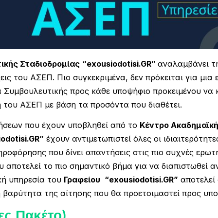
ικής Σταδιοδρομίας
“exousiodotisi.GR”
αναλαμβάνει τ
εις του ΑΣΕΠ. Πιο συγκεκριμένα, δεν πρόκειται για μια
 Συμβουλευτικής προς κάθε υποψήφιο προκειμένου να κ
 του ΑΣΕΠ με βάση τα προσόντα που διαθέτει.
τήσεων που έχουν υποβληθεί από το
Κέντρο Ακαδημαϊκή
odotisi.GR”
έχουν αντιμετωπιστεί όλες οι ιδιαιτερότητες
ηροφόρησης που δίνει απαντήσεις στις πιο συχνές ερωτή
 αποτελεί το πιο σημαντικό βήμα για να διαπιστωθεί α
κή υπηρεσία του
Γραφείου
“exousiodotisi.GR”
αποτελεί 
η βαρύτητα της αίτησης που θα προετοιμαστεί προς υπ
ες Πακέτο)