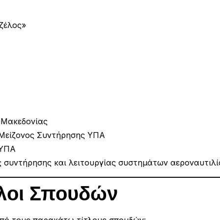
ζέλος»
 Μακεδονίας
 Μείζονος Συντήρησης ΥΠΑ
 ΥΠΑ
ες συντήρησης και λειτουργίας συστημάτων αεροναυτιλί
τλοι Σπουδών
 από τους παρακάτω τίτλους σπουδών: