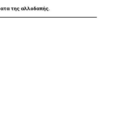
ματα της αλλοδαπής
.