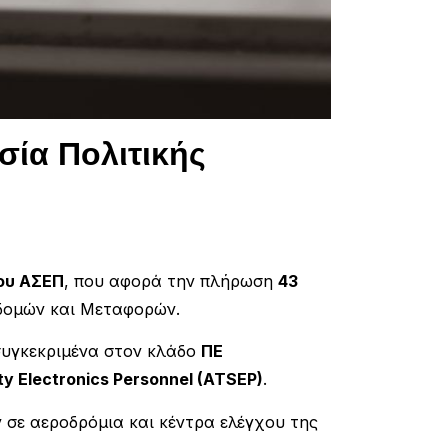
ία Πολιτικής
ου ΑΣΕΠ
, που αφορά την πλήρωση
43
δομών και Μεταφορών.
συγκεκριμένα στον κλάδο
ΠΕ
ety Electronics Personnel (ATSEP)
.
 σε αεροδρόμια και κέντρα ελέγχου της