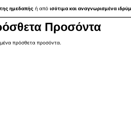
 της ημεδαπής
ή από
ισότιμα και αναγνωρισμένα ιδρύ
ρόσθετα Προσόντα
ριμένα πρόσθετα προσόντα.