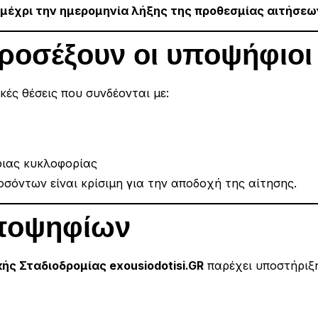
μέχρι την ημερομηνία λήξης της προθεσμίας αιτήσεω
προσέξουν οι υποψήφιοι
κές θέσεις που συνδέονται με:
ριας κυκλοφορίας
σόντων είναι κρίσιμη για την αποδοχή της αίτησης.
ποψηφίων
ς Σταδιοδρομίας exousiodotisi.GR
παρέχει υποστήριξη