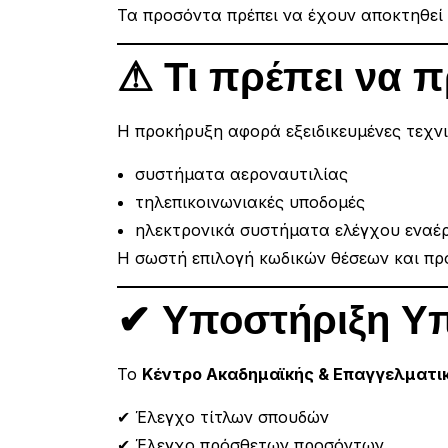
Τα προσόντα πρέπει να έχουν αποκτηθεί
⚠ Τι πρέπει να 
Η προκήρυξη αφορά εξειδικευμένες τεχνι
συστήματα αεροναυτιλίας
τηλεπικοινωνιακές υποδομές
ηλεκτρονικά συστήματα ελέγχου εναέ
Η σωστή επιλογή κωδικών θέσεων και προ
✔ Υποστήριξη Υ
Το
Κέντρο Ακαδημαϊκής & Επαγγελματική
✔ Έλεγχο τίτλων σπουδών
✔ Έλεγχο πρόσθετων προσόντων