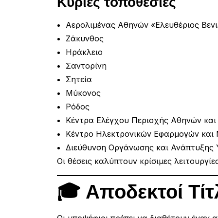
Κύριες τοποθεσίες
Αερολιμένας Αθηνών «Ελευθέριος Βενι
Ζάκυνθος
Ηράκλειο
Σαντορίνη
Σητεία
Μύκονος
Ρόδος
Κέντρα Ελέγχου Περιοχής Αθηνών και
Κέντρο Ηλεκτρονικών Εφαρμογών και
Διεύθυνση Οργάνωσης και Ανάπτυξης
Οι θέσεις καλύπτουν κρίσιμες λειτουργί
🎓 Αποδεκτοί Τί
Οι υποψήφιοι πρέπει να διαθέτουν έναν