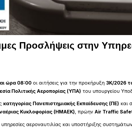
μες Προσλήψεις στην Υπηρεσ
αι ώρα 08:00
οι αιτήσεις για την προκήρυξη
3Κ/2026 τ
εσία Πολιτικής Αεροπορίας (ΥΠΑ)
του υπουργείου Υπο
υς
κατηγορίας Πανεπιστημιακής Εκπαίδευσης (ΠΕ)
και 
ναέριας Κυκλοφορίας (ΗΜΑΕΚ)
, πρώην
Air Traffic Saf
 υπηρεσίες αεροναυτιλίας και υποστήριξης συστημάτων