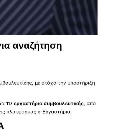
για αναζήτηση
υμβουλευτικής, με στόχο την υποστήριξη
ικά
117 εργαστήρια συμβουλευτικής
, από
ης πλατφόρμας e-Εργαστήρια.
Α