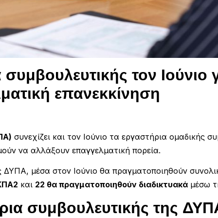
 συμβουλευτικής τον Ιούνιο 
λματική επανεκκίνηση
ΠΑ)
συνεχίζει και τον Ιούνιο τα εργαστήρια ομαδικής σ
μούν να αλλάξουν επαγγελματική πορεία.
ς ΔΥΠΑ, μέσα στον Ιούνιο θα πραγματοποιηθούν συνολ
 ΚΠΑ2
και
22 θα πραγματοποιηθούν διαδικτυακά
μέσω τ
τήρια συμβουλευτικής της ΔΥΠ