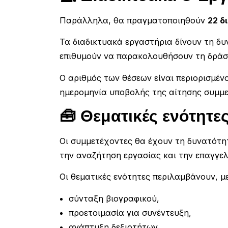
Παράλληλα, θα πραγματοποιηθούν
22 δ
Τα διαδικτυακά εργαστήρια δίνουν τη δ
επιθυμούν να παρακολουθήσουν τη δράσ
Ο αριθμός των θέσεων είναι περιορισμέν
ημερομηνία υποβολής της αίτησης συμμ
🧰 Θεματικές ενότητε
Οι συμμετέχοντες θα έχουν τη δυνατότη
την αναζήτηση εργασίας και την επαγγε
Οι θεματικές ενότητες περιλαμβάνουν, 
σύνταξη βιογραφικού,
προετοιμασία για συνέντευξη,
ανάπτυξη δεξιοτήτων,