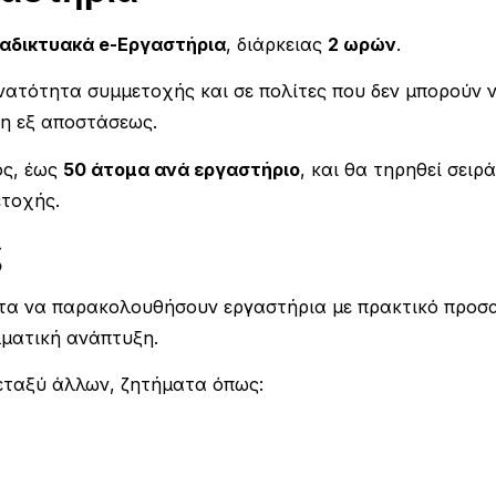
ιαδικτυακά e-Εργαστήρια
, διάρκειας
2 ωρών
.
υνατότητα συμμετοχής και σε πολίτες που δεν μπορούν 
η εξ αποστάσεως.
ος, έως
50 άτομα ανά εργαστήριο
, και θα τηρηθεί σει
ετοχής.
ς
τα να παρακολουθήσουν εργαστήρια με πρακτικό προσα
λματική ανάπτυξη.
μεταξύ άλλων, ζητήματα όπως: