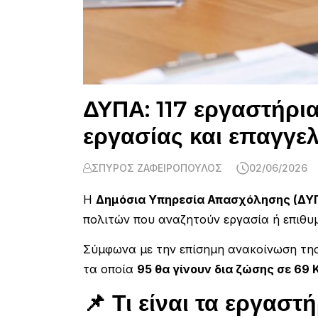
ΔΥΠΑ: 117 εργαστήρια
εργασίας και επαγγε
ΣΠΎΡΟΣ ΖΑΦΕΙΡΌΠΟΥΛΟΣ
02/06/2026
Η
Δημόσια Υπηρεσία Απασχόλησης (ΔΥ
πολιτών που αναζητούν εργασία ή επιθυ
Σύμφωνα με την επίσημη ανακοίνωση τη
τα οποία
95 θα γίνουν δια ζώσης σε 69
📌 Τι είναι τα εργασ