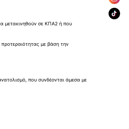
να μετακινηθούν σε ΚΠΑ2 ή που
ρά προτεραιότητας με βάση την
νατολισμό, που συνδέονται άμεσα με