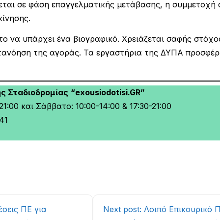
κεται σε φάση επαγγελματικής μετάβασης, η συμμετοχή 
κίνησης.
στο να υπάρχει ένα βιογραφικό. Χρειάζεται σαφής στόχ
ατανόηση της αγοράς. Τα εργαστήρια της ΔΥΠΑ προσφέρ
ής Σταδιοδρομίας
“exousiodotisi.GR”
1:00 και Σάββατο: 10:00-14:00 & 17:30-21:00
41
έσεις ΠΕ για
Next post: Λοιπό Επικουρικό 