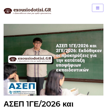
Skip
to
content
ΑΣΕΠ 1ΓΕ/2026 και