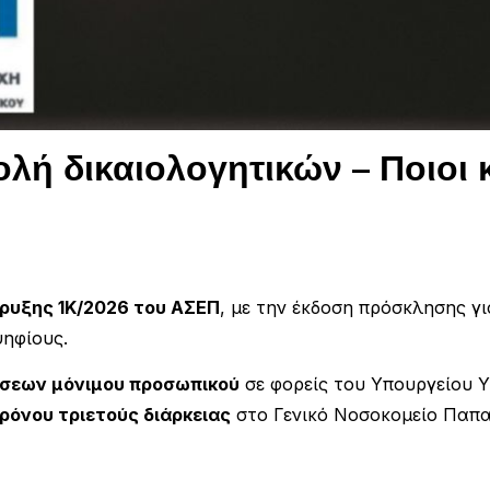
ή δικαιολογητικών – Ποιοι κ
ρυξης 1Κ/2026 του ΑΣΕΠ
, με την έκδοση πρόσκλησης γ
ηφίους.
έσεων μόνιμου προσωπικού
σε φορείς του Υπουργείου Υ
Χρόνου τριετούς διάρκειας
στο Γενικό Νοσοκομείο Παπα