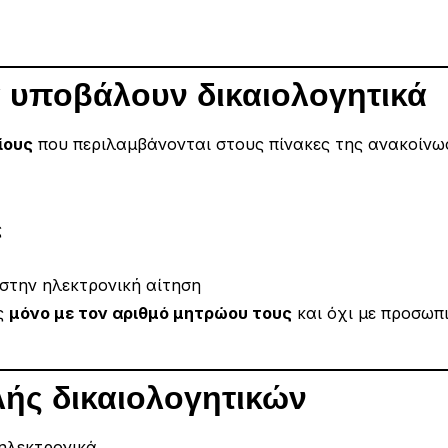
α υποβάλουν δικαιολογητικά
ίους
που περιλαμβάνονται στους πίνακες της ανακοίνω
ς
στην ηλεκτρονική αίτηση
ες
μόνο με τον αριθμό μητρώου τους
και όχι με προσωπι
ής δικαιολογητικών
ηλεκτρονικά.