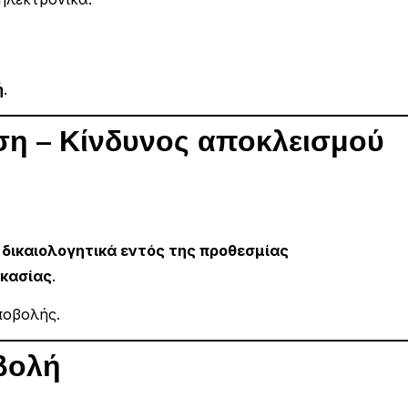
ή
.
ση – Κίνδυνος αποκλεισμού
δικαιολογητικά εντός της προθεσμίας
ικασίας
.
ποβολής.
οβολή