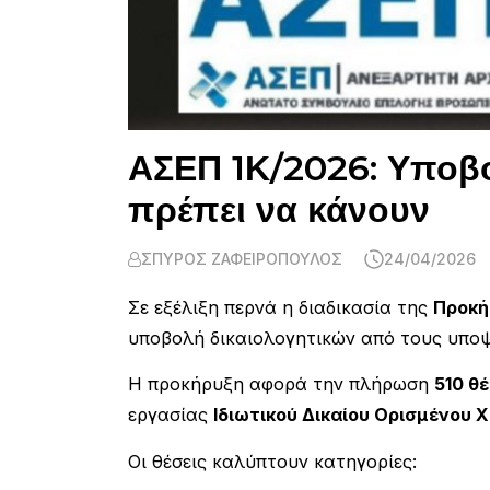
ΑΣΕΠ 1Κ/2026: Υποβολ
πρέπει να κάνουν
ΣΠΎΡΟΣ ΖΑΦΕΙΡΌΠΟΥΛΟΣ
24/04/2026
Σε εξέλιξη περνά η διαδικασία της
Προκή
υποβολή δικαιολογητικών από τους υποψ
Η προκήρυξη αφορά την πλήρωση
510 θ
εργασίας
Ιδιωτικού Δικαίου Ορισμένου 
Οι θέσεις καλύπτουν κατηγορίες: