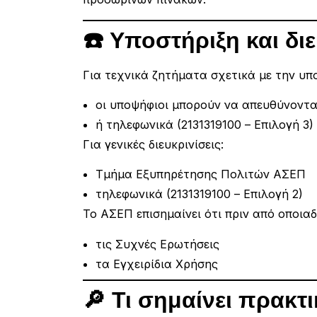
☎️ Υποστήριξη και διε
Για τεχνικά ζητήματα σχετικά με την υπ
οι υποψήφιοι μπορούν να απευθύνοντ
ή τηλεφωνικά (2131319100 – Επιλογή 3)
Για γενικές διευκρινίσεις:
Τμήμα Εξυπηρέτησης Πολιτών ΑΣΕΠ
τηλεφωνικά (2131319100 – Επιλογή 2)
Το ΑΣΕΠ επισημαίνει ότι πριν από οποιαδ
τις Συχνές Ερωτήσεις
τα Εγχειρίδια Χρήσης
🔎 Τι σημαίνει πρακτι