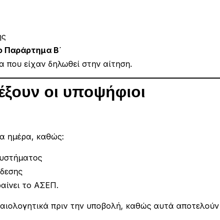
ης
ο Παράρτημα Β΄
α που είχαν δηλωθεί στην αίτηση.
έξουν οι υποψήφιοι
α ημέρα, καθώς:
συστήματος
δεσης
ραίνει το ΑΣΕΠ.
καιολογητικά πριν την υποβολή, καθώς αυτά αποτελούν