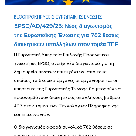
BLOG
ΠΡΟΚΗΡΎΞΕΙΣ ΕΥΡΩΠΑΪΚΉΣ ΈΝΩΣΗΣ
EPSO/AD/429/26: Νέος διαγωνισμός
της Ευρωπαϊκής Ένωσης για 782 θέσεις
διοικητικών υπαλλήλων στον τομέα ΤΠΕ
Η Ευρωπαϊκή Υπηρεσία Επιλογής Προσωπικού,
γνωστή ως EPSO, άνοιξε νέο διαγωνισμό για τη
δημιουργία πινάκων επιτυχόντων, από τους
οποίους τα θεσμικά όργανα, οι οργανισμοί και οι
υπηρεσίες της Ευρωπαϊκής Ένωσης θα μπορούν να
προσλαμβάνουν διοικητικούς υπαλλήλους βαθμού
AD7 στον τομέα των Τεχνολογιών Πληροφορικής
και Επικοινωνιών.
Ο διαγωνισμός αφορά συνολικά 782 θέσεις σε
πίνακες επιτυχόντων και έχει ιδιαίτερο