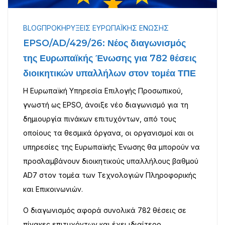
BLOG
ΠΡΟΚΗΡΎΞΕΙΣ ΕΥΡΩΠΑΪΚΉΣ ΈΝΩΣΗΣ
EPSO/AD/429/26: Νέος διαγωνισμός
της Ευρωπαϊκής Ένωσης για 782 θέσεις
διοικητικών υπαλλήλων στον τομέα ΤΠΕ
Η Ευρωπαϊκή Υπηρεσία Επιλογής Προσωπικού,
γνωστή ως EPSO, άνοιξε νέο διαγωνισμό για τη
δημιουργία πινάκων επιτυχόντων, από τους
οποίους τα θεσμικά όργανα, οι οργανισμοί και οι
υπηρεσίες της Ευρωπαϊκής Ένωσης θα μπορούν να
προσλαμβάνουν διοικητικούς υπαλλήλους βαθμού
AD7 στον τομέα των Τεχνολογιών Πληροφορικής
και Επικοινωνιών.
Ο διαγωνισμός αφορά συνολικά 782 θέσεις σε
πίνακες επιτυχόντων και έχει ιδιαίτερο